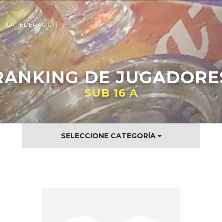
LA FEDERACIÓN
RANKING
DE JUGADORE
SUB 16 A
SELECCIONE CATEGORÍA