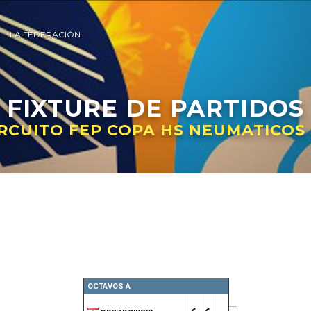
LA FEDERACIÓN
FIXTURE
DE PARTIDOS
IRCUITO FEP COPA HS NEUMATICOS 
OCTAVOS A