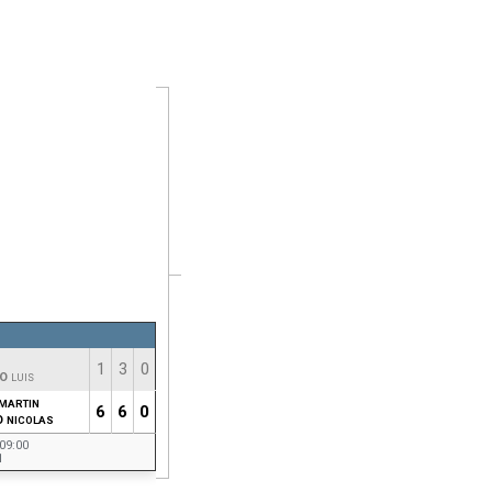
1
3
0
O
LUIS
MARTIN
6
6
0
O
NICOLAS
09:00
1