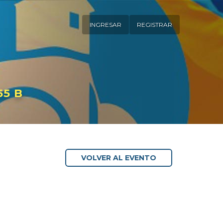
INGRESAR
REGISTRAR
55 B
VOLVER AL EVENTO