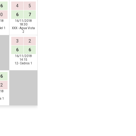
6
4
5
0
6
7
018
16/11/2018
18:30
el 1
XXX - Agua Vista
2
3
2
6
6
16/11/2018
14:15
12- Cedros 1
6
2
018
s 1