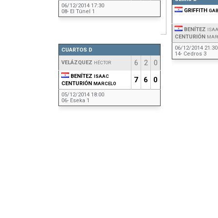
06/12/2014 17:30
GRIFFITH
GAB
08- El Túnel 1
BENÍTEZ
ISA
CENTURIÓN
MAR
06/12/2014 21:30
CUARTOS D
14- Cedros 3
6
2
0
VELÁZQUEZ
HÉCTOR
BENÍTEZ
ISAAC
7
6
0
CENTURIÓN
MARCELO
05/12/2014 18:00
06- Eseka 1