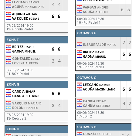
FERREIRA
ANTONIO
LEZCANO
RAMON
4
4
ACUÑA
MAXIMILIANO
VARGAS
ANDRES
6
5
ACUÑA
ALFREDO
AQUINO
WILLIAN
6
6
VAZQUEZ
TOBIAS
08/06/2024 15:30
10 - FutPadel 1
07/06/2024 19:00
19- Florida Padel
OCTAVOS F
ZONA F
2
2
INSAURRALDE
MATEO
BRITEZ
DAVID
6
6
GAONA
MIGUEL
BRITEZ
DAVID
6
6
GAONA
MIGUEL
GONZÁLEZ
ELIGIO
2
4
LOVERA
ALBERTO
08/06/2024 15:30
19- Florida Padel
06/06/2024 18:00
04- BOX Padel
OCTAVOS G
ZONA G
LEZCANO
RAMON
6
6
ACUÑA
MAXIMILIANO
CANDIA
EDGAR
6
6
CANDIA
CEFERINO
CANDIA
EDGAR
4
2
SARQUIS
MARIANO
3
4
CANDIA
CEFERINO
ROLON
LISANDRO
08/06/2024 15:30
07/06/2024 19:00
17- EDT 2
13- Cedros 2
OCTAVOS H
ZONA H
GONZÁLEZ
DERLIS