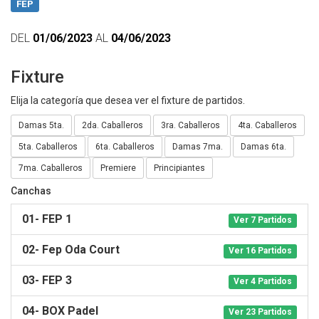
FEP
DEL
01/06/2023
AL
04/06/2023
Fixture
Elija la categoría que desea ver el fixture de partidos.
Damas 5ta.
2da. Caballeros
3ra. Caballeros
4ta. Caballeros
5ta. Caballeros
6ta. Caballeros
Damas 7ma.
Damas 6ta.
7ma. Caballeros
Premiere
Principiantes
Canchas
01- FEP 1
Ver 7 Partidos
02- Fep Oda Court
Ver 16 Partidos
03- FEP 3
Ver 4 Partidos
04- BOX Padel
Ver 23 Partidos