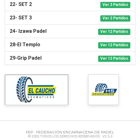
22- SET 2
Ver 3 Partidos
23- SET 3
Ver 2 Partidos
24- Izawa Padel
Ver 12 Partidos
28-El Templo
Ver 12 Partidos
29-Grip Padel
Ver 12 Partidos
FEP · FEDERACIÓN ENCARNACENA DE PADEL
© 2026 TODOS LOS DERECHOS RESERVADOS · V2.5.0